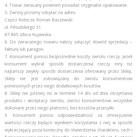
4. Towar zwracany powinien posiadać oryginalne opakowanie.
5. Zwroty prosimy odsyłać na adres:
Części Rolnicze Roman Baszewski
ul. Piłsudskiego 31
87-865 Izbica Kujawska
6. Do zwracanego towaru należy załączyć dowód sprzedaży –
fakturę lub paragon.
7. Konsument ponosi bezpośrednie koszty zwrotu rzeczy. Jeżeli
konsument wybrał sposób dostarczenia rzeczy inny niż
najtańszy zwykły sposób dostarczenia oferowany przez Sklep,
Sklep nie jest zobowiązany do zwrotu konsumentowi
poniesionych przez niego dodatkowych kosztów.
8. Sklep nie później niż w terminie 14 dni od dnia otrzymania
produktu i akceptacji zwrotu, zwróci konsumentowi wszystkie
dokonane przez niego płatności, bez kosztów przesyłki.
9. Konsument ponosi odpowiedzialność za zmniejszenie
wartości rzeczy będące wynikiem korzystania z niej w sposób
wykraczający poza konieczny do stwierdzenia charakteru, cech i