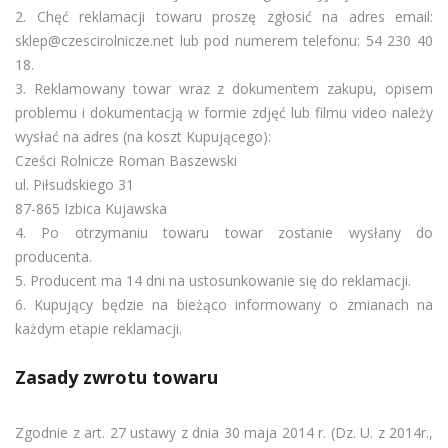
2. Chęć reklamacji towaru proszę zgłosić na adres email:
sklep@czescirolnicze.net lub pod numerem telefonu: 54 230 40
18.
3. Reklamowany towar wraz z dokumentem zakupu, opisem
problemu i dokumentacją w formie zdjęć lub filmu video należy
wysłać na adres (na koszt Kupującego):
Cześci Rolnicze Roman Baszewski
ul. Piłsudskiego 31
87-865 Izbica Kujawska
4. Po otrzymaniu towaru towar zostanie wysłany do
producenta.
5. Producent ma 14 dni na ustosunkowanie się do reklamacji.
6. Kupujący będzie na bieżąco informowany o zmianach na
każdym etapie reklamacji.
Zasady zwrotu towaru
Zgodnie z art. 27 ustawy z dnia 30 maja 2014 r. (Dz. U. z 2014r.,