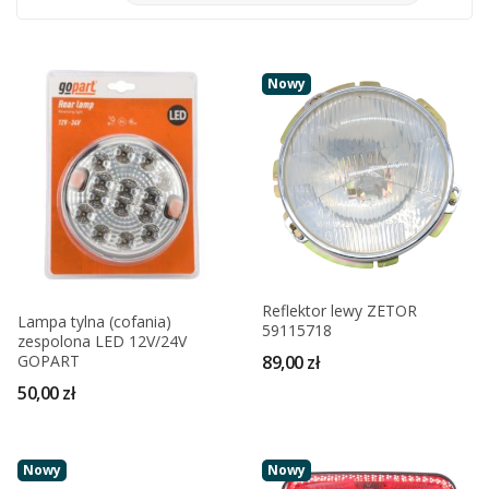
Nowy
Reflektor lewy ZETOR
Lampa tylna (cofania)
59115718
zespolona LED 12V/24V
GOPART
89,00 zł
50,00 zł
Nowy
Nowy