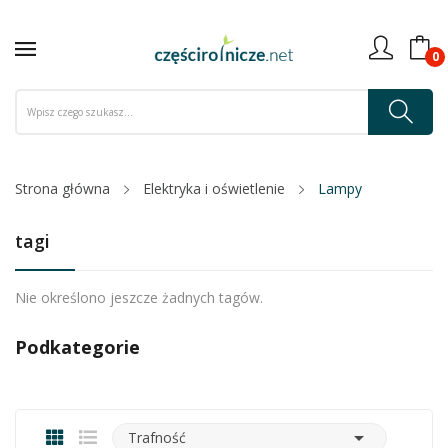
0
Strona główna
Elektryka i oświetlenie
Lampy
tagi
Nie określono jeszcze żadnych tagów.
Podkategorie

Trafność