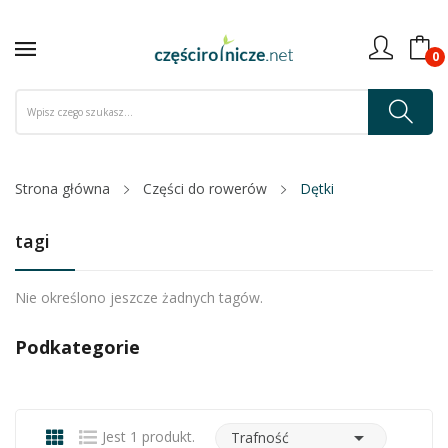
0
Strona główna
Części do rowerów
Dętki
tagi
Nie określono jeszcze żadnych tagów.
Podkategorie

Jest 1 produkt.
Trafność