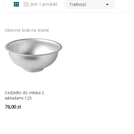

Jest 1 produkt.
Trafność
Obecnie brak na stanie
Cedzidło do mleka z
wkładami 125
76,00 zł