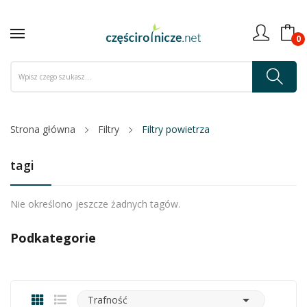
0
Strona główna
Filtry
Filtry powietrza
tagi
Nie określono jeszcze żadnych tagów.
Podkategorie

Trafność