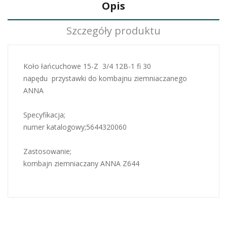
Opis
Szczegóły produktu
Koło łańcuchowe 15-Z 3/4 12B-1 fi 30
napędu przystawki do kombajnu ziemniaczanego
ANNA
Specyfikacja;
numer katalogowy;5644320060
Zastosowanie;
kombajn ziemniaczany ANNA Z644