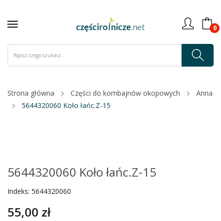
0
Strona główna
Części do kombajnów okopowych
Anna
5644320060 Koło łańc.Z-15
5644320060 Koło łańc.Z-15
Indeks:
5644320060
55,00 zł