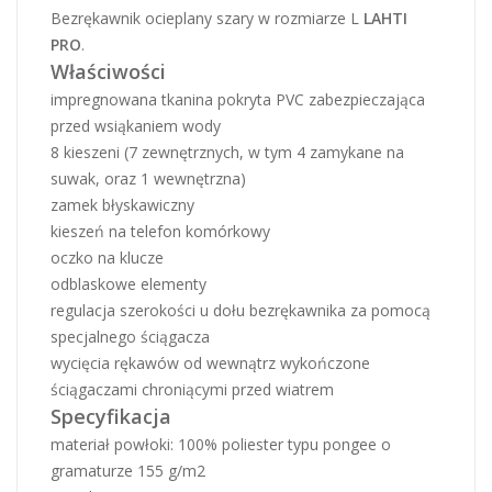
Bezrękawnik ocieplany szary w rozmiarze L
LAHTI
PRO
.
Właściwości
impregnowana tkanina pokryta PVC zabezpieczająca
przed wsiąkaniem wody
8 kieszeni (7 zewnętrznych, w tym 4 zamykane na
suwak, oraz 1 wewnętrzna)
zamek błyskawiczny
kieszeń na telefon komórkowy
oczko na klucze
odblaskowe elementy
regulacja szerokości u dołu bezrękawnika za pomocą
specjalnego ściągacza
wycięcia rękawów od wewnątrz wykończone
ściągaczami chroniącymi przed wiatrem
Specyfikacja
materiał powłoki: 100% poliester typu pongee o
gramaturze 155 g/m2