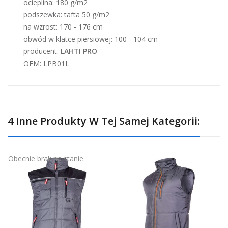
ocieplina: 180 g/m2
podszewka: tafta 50 g/m2
na wzrost: 170 - 176 cm
obwód w klatce piersiowej: 100 - 104 cm
producent:
LAHTI PRO
OEM: LPB01L
4 Inne Produkty W Tej Samej Kategorii:
Obecnie brak na stanie