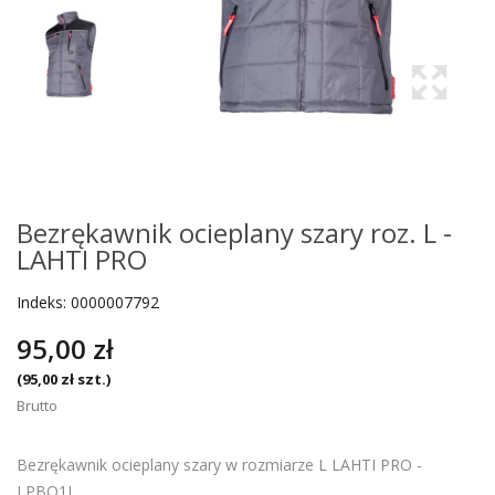
Bezrękawnik ocieplany szary roz. L -
LAHTI PRO
Indeks:
0000007792
95,00 zł
(95,00 zł szt.)
Brutto
Bezrękawnik ocieplany szary w rozmiarze L LAHTI PRO -
LPBO1L