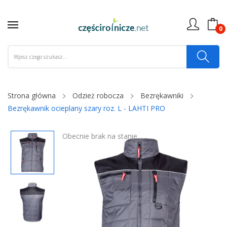
0
Strona główna
Odzież robocza
Bezrękawniki
Bezrękawnik ocieplany szary roz. L - LAHTI PRO
Obecnie brak na stanie