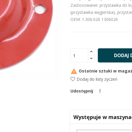
Zastosowanie: przystawka do k
(przystawka węgierska), przyst
OEM: 1.306.026 1306026
DODAJ 

Ostatnie sztuki w magaz
Dodaj do listy życzeń
Udostępnij
Występuje w maszyna