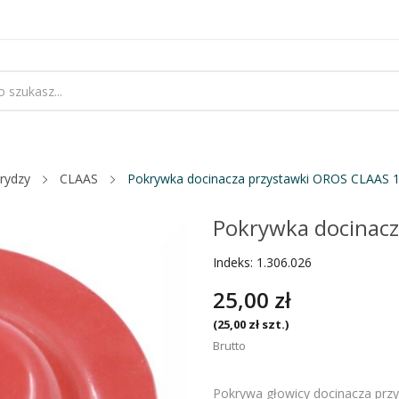
rydzy
CLAAS
Pokrywka docinacza przystawki OROS CLAAS 1
Pokrywka docinacz
Indeks:
1.306.026
25,00 zł
(25,00 zł szt.)
Brutto
Pokrywa głowicy docinacza przy