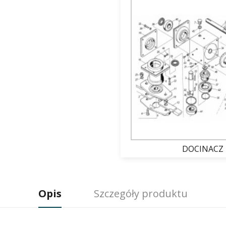
DOCINACZ
FMŻ BIZON Z-93
Opis
Szczegóły produktu