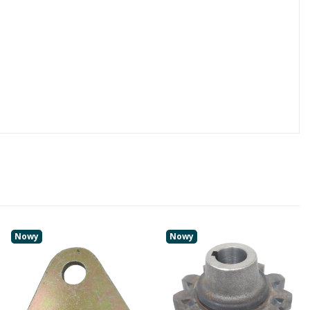
Nowy
Nowy