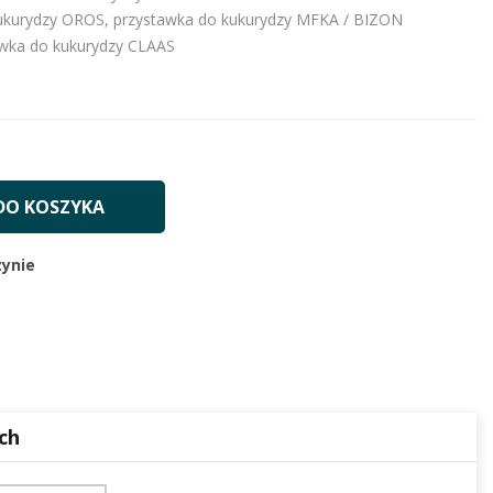
ukurydzy OROS, przystawka do kukurydzy MFKA / BIZON
awka do kukurydzy CLAAS
DO KOSZYKA
ynie
ch