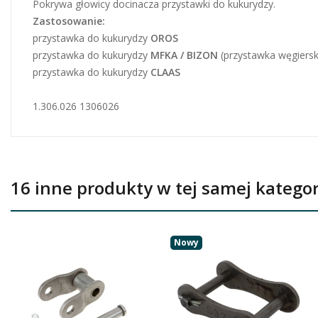
Pokrywa głowicy docinacza przystawki do kukurydzy.
Zastosowanie:
przystawka do kukurydzy
OROS
przystawka do kukurydzy
MFKA / BIZON
(przystawka węgiersk
przystawka do kukurydzy
CLAAS
1.306.026 1306026
16 inne produkty w tej samej kategori
Nowy