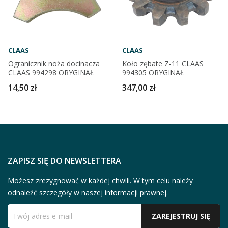
CLAAS
CLAAS
Ogranicznik noża docinacza
Koło zębate Z-11 CLAAS
CLAAS 994298 ORYGINAŁ
994305 ORYGINAŁ
14,50 zł
347,00 zł
ZAPISZ SIĘ DO NEWSLETTERA
Możesz zrezygnować w każdej chwili. W tym celu należy
odnaleźć szczegóły w naszej informacji prawnej.