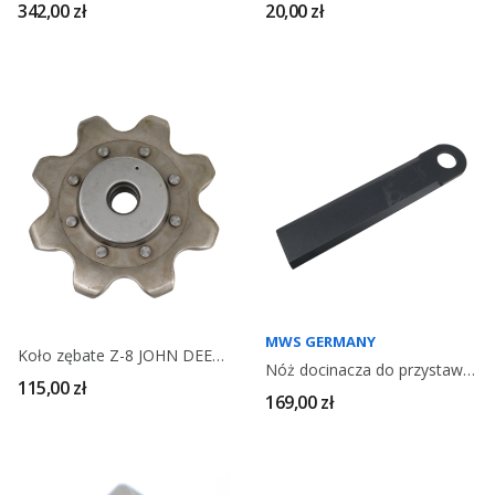
342,00 zł
20,00 zł
MWS GERMANY
Koło zębate Z-8 JOHN DEERE AH101219
Nóż docinacza do przystawki 293 mm FANTINI 13741
115,00 zł
169,00 zł