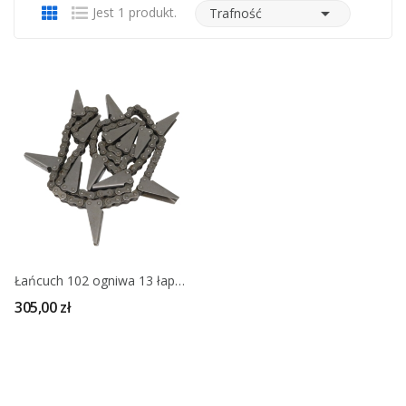

Jest 1 produkt.
Trafność
Łańcuch 102 ogniwa 13 łapek OROS Sun 1.331.555
305,00 zł