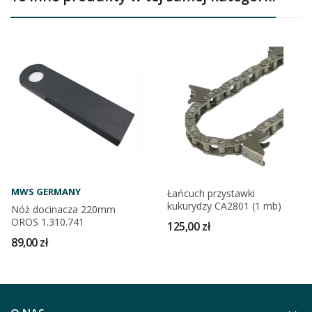
MWS GERMANY
Łańcuch przystawki
kukurydzy CA2801 (1 mb)
Nóż docinacza 220mm
OROS 1.310.741
125,00 zł
89,00 zł