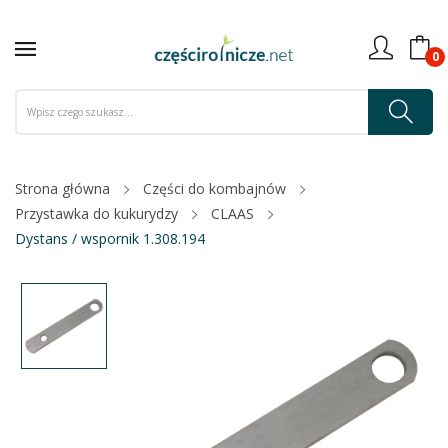
0
Strona główna
Części do kombajnów
Przystawka do kukurydzy
CLAAS
Dystans / wspornik 1.308.194