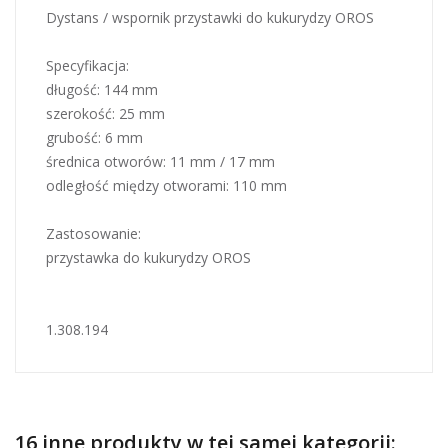
Dystans / wspornik przystawki do kukurydzy OROS
Specyfikacja:
długość: 144 mm
szerokość: 25 mm
grubość: 6 mm
średnica otworów: 11 mm / 17 mm
odległość między otworami: 110 mm
Zastosowanie:
przystawka do kukurydzy OROS
1.308.194
16 inne produkty w tej samej kategorii: