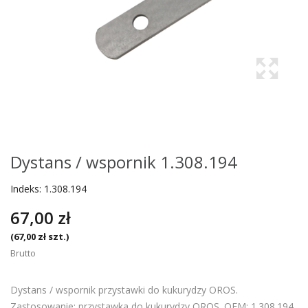
Dystans / wspornik 1.308.194
Indeks:
1.308.194
67,00 zł
(67,00 zł szt.)
Brutto
Dystans / wspornik przystawki do kukurydzy OROS.
Zastosowanie: przystawka do kukurydzy OROS. OEM: 1.308.194