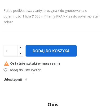
Farba podkładowa / antykorozyjna / do gruntowania o
pojemności 1 litra (1000 ml) firmy KRAMP.Zastosowanie:- stal-
żelazo
DODAJ DO KOSZYKA

Ostatnie sztuki w magazynie
Dodaj do listy życzeń
Udostępnij
Opis