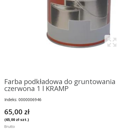
Farba podkładowa do gruntowania
czerwona 1 l KRAMP
Indeks:
0000006946
65,00 zł
(65,00 zł szt.)
Brutto