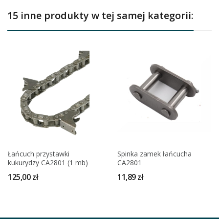
15 inne produkty w tej samej kategorii:
Łańcuch przystawki
Spinka zamek łańcucha
kukurydzy CA2801 (1 mb)
CA2801
125,00 zł
11,89 zł