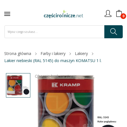
0
Strona główna
Farby i lakiery
Lakiery
Lakier niebieski (RAL 5145) do maszyn KOMATSU 1 l.
Obecnie brak na stanie