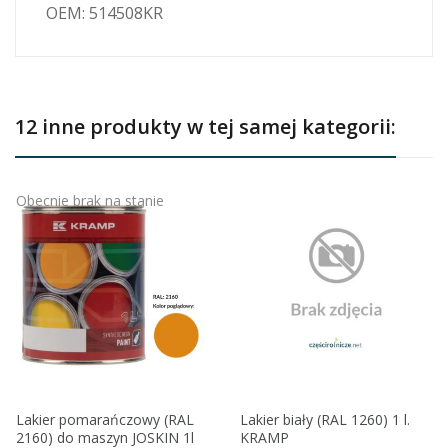
OEM: 514508KR
12 inne produkty w tej samej kategorii:
Obecnie brak na stanie
Lakier pomarańczowy (RAL
Lakier biały (RAL 1260) 1 l.
2160) do maszyn JOSKIN 1l
KRAMP