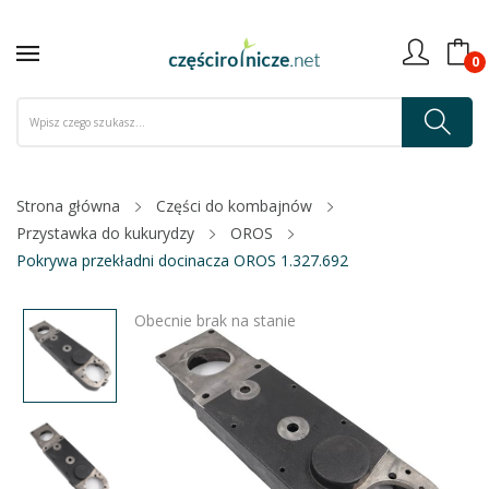
0
Strona główna
Części do kombajnów
Przystawka do kukurydzy
OROS
Pokrywa przekładni docinacza OROS 1.327.692
Obecnie brak na stanie