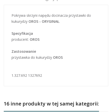
Pokrywa skrzyni napędu docinacza przystawki do
kukurydzy
OROS - ORYGINAŁ
.
Specyfikacja
producent:
OROS
Zastosowanie
przystawka do kukurydzy
OROS
1.327.692 1327692
16 inne produkty w tej samej kategorii: