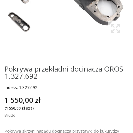
Pokrywa przekładni docinacza OROS
1.327.692
Indeks:
1.327.692
1 550,00 zł
(1 550,00 zł szt)
Brutto
Pokrywa skrzyni napędu docinacza przystawki do kukurydzy