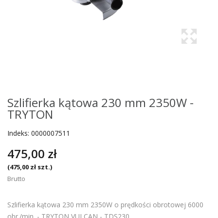
Szlifierka kątowa 230 mm 2350W -
TRYTON
Indeks:
0000007511
475,00 zł
(475,00 zł szt.)
Brutto
Szlifierka kątowa 230 mm 2350W o prędkości obrotowej 6000
obr./min. - TRYTON VULCAN - TDS230