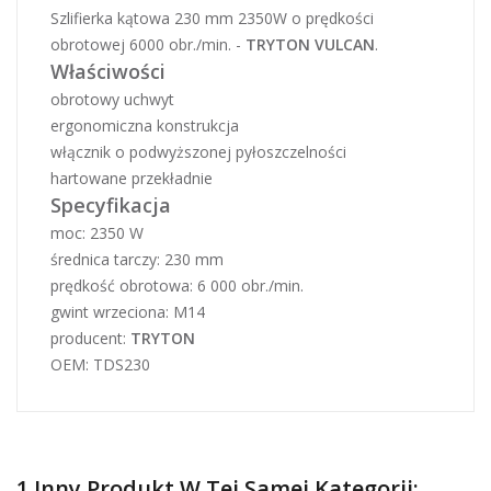
Szlifierka kątowa 230 mm 2350W o prędkości
obrotowej 6000 obr./min. -
TRYTON VULCAN
.
Właściwości
obrotowy uchwyt
ergonomiczna konstrukcja
włącznik o podwyższonej pyłoszczelności
hartowane przekładnie
Specyfikacja
moc: 2350 W
średnica tarczy: 230 mm
prędkość obrotowa: 6 000 obr./min.
gwint wrzeciona: M14
producent:
TRYTON
OEM: TDS230
1 Inny Produkt W Tej Samej Kategorii: