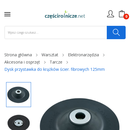
0
Strona główna
Warsztat
Elektronarzędzia
Akcesoria i osprzęt
Tarcze
Dysk przystawka do krążków ścier. fibrowych 125mm