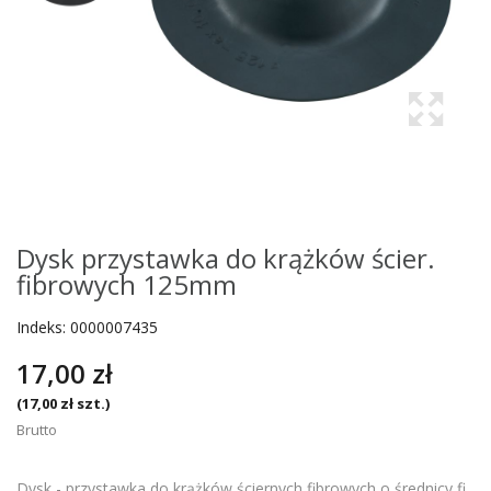
Dysk przystawka do krążków ścier.
fibrowych 125mm
Indeks:
0000007435
17,00 zł
(17,00 zł szt.)
Brutto
Dysk - przystawka do krążków ściernych fibrowych o średnicy fi