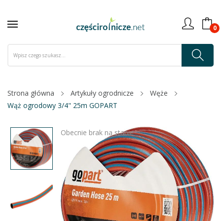
0
Strona główna
Artykuły ogrodnicze
Węże
Wąż ogrodowy 3/4" 25m GOPART
Obecnie brak na stanie