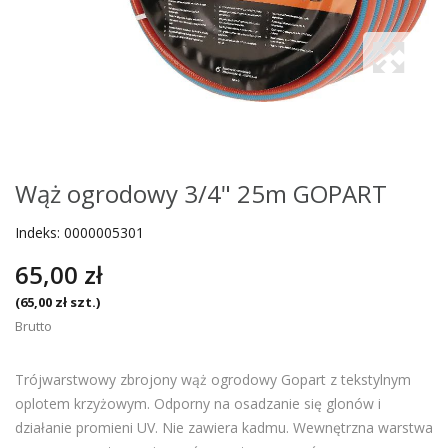
Wąż ogrodowy 3/4" 25m GOPART
Indeks:
0000005301
65,00 zł
(65,00 zł szt.)
Brutto
Trójwarstwowy zbrojony wąż ogrodowy Gopart z tekstylnym
oplotem krzyżowym. Odporny na osadzanie się glonów i
działanie promieni UV. Nie zawiera kadmu. Wewnętrzna warstwa