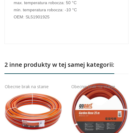
max. temperatura robocza:
50
°C
min. temperatura robocza:
-10
°C
OEM: SL51901925
2 inne produkty w tej samej kategorii:
Obecnie brak na stanie
Obecnie brak na stanie