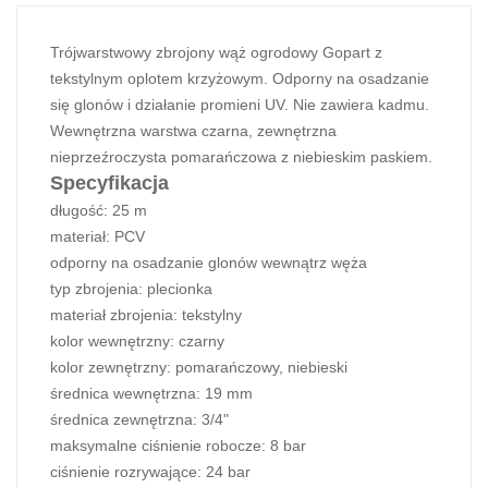
Trójwarstwowy zbrojony wąż ogrodowy Gopart z
tekstylnym oplotem krzyżowym. Odporny na osadzanie
się glonów i działanie promieni UV. Nie zawiera kadmu.
Wewnętrzna warstwa czarna, zewnętrzna
nieprzeźroczysta pomarańczowa z niebieskim paskiem.
Specyfikacja
długość: 25 m
materiał: PCV
odporny na osadzanie glonów wewnątrz węża
typ zbrojenia: plecionka
materiał zbrojenia: tekstylny
kolor wewnętrzny: czarny
kolor zewnętrzny: pomarańczowy, niebieski
średnica wewnętrzna: 19 mm
średnica zewnętrzna: 3/4"
maksymalne ciśnienie robocze: 8 bar
ciśnienie rozrywające: 24 bar