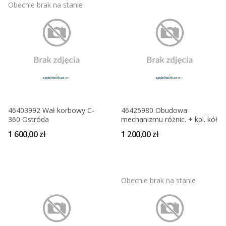
Obecnie brak na stanie
46403992 Wał korbowy C-
46425980 Obudowa
360 Ostróda
mechanizmu różnic. + kpl. kół
1 600,00 zł
1 200,00 zł
Obecnie brak na stanie