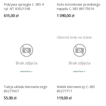
Pokrywa sprzęgła C-385 4
Koło koronkowe przedniego
cyl. NT 83021540
napędu C-385 88175016
615,00 zł
1 090,00 zł
Obecnie brak na stanie
Tuleja układu kierowniczego
Wałek kierowniczy C-385
80277007
80277717
55,00 zł
119,00 zł