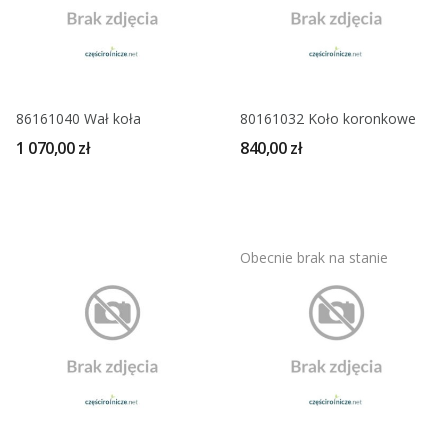
86161040 Wał koła
80161032 Koło koronkowe
1 070,00 zł
840,00 zł
Obecnie brak na stanie