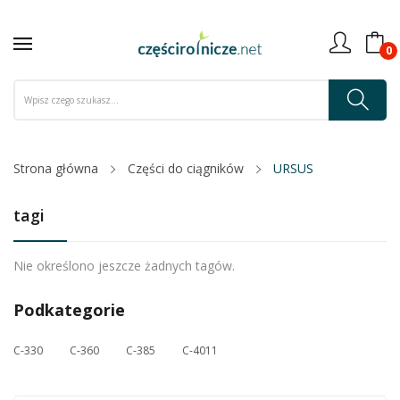
0
Strona główna
Części do ciągników
URSUS
tagi
Nie określono jeszcze żadnych tagów.
Podkategorie
C-330
C-360
C-385
C-4011