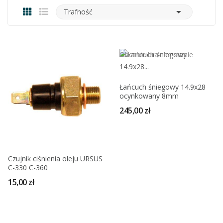

Trafność
Obecnie brak na stanie
Łańcuch śniegowy 14.9x28
ocynkowany 8mm
245,00 zł
Czujnik ciśnienia oleju URSUS
C-330 C-360
15,00 zł