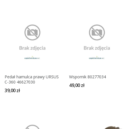
Pedał hamulca prawy URSUS
Wspornik 80277034
C-360 46627030
49,00 zł
39,00 zł