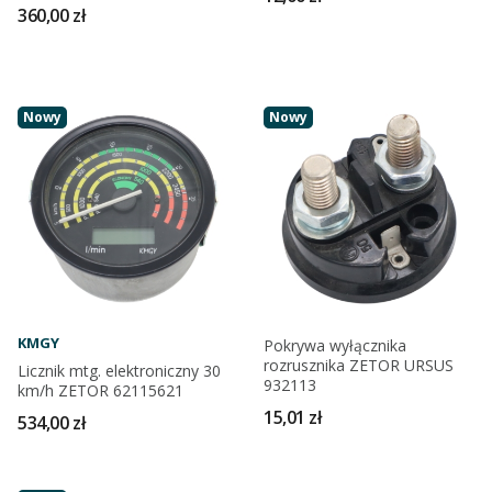
360,00 zł
Nowy
Nowy
KMGY
Pokrywa wyłącznika
rozrusznika ZETOR URSUS
Licznik mtg. elektroniczny 30
932113
km/h ZETOR 62115621
15,01 zł
534,00 zł