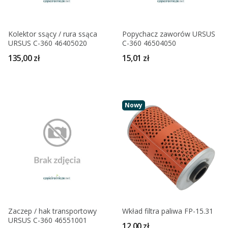
Kolektor ssący / rura ssąca
Popychacz zaworów URSUS
URSUS C-360 46405020
C-360 46504050
135,00 zł
15,01 zł
Nowy
Zaczep / hak transportowy
Wkład filtra paliwa FP-15.31
URSUS C-360 46551001
12,00 zł