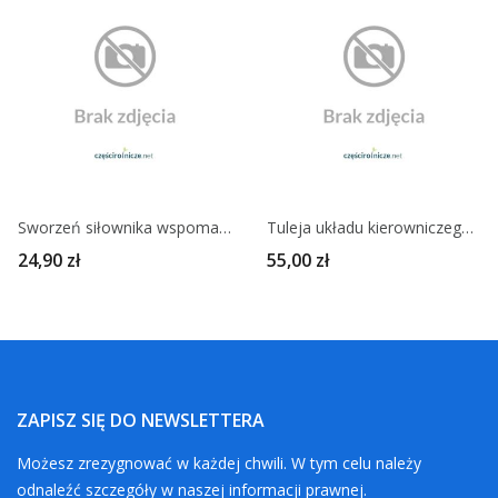
Sworzeń siłownika wspomagania 84276002
Tuleja układu kierowniczego 80277007
24,90 zł
55,00 zł
ZAPISZ SIĘ DO NEWSLETTERA
Możesz zrezygnować w każdej chwili. W tym celu należy
odnaleźć szczegóły w naszej informacji prawnej.