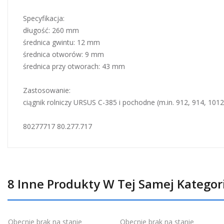
Specyfikacja:
długość: 260 mm
średnica gwintu: 12 mm
średnica otworów: 9 mm
średnica przy otworach: 43 mm
Zastosowanie:
ciągnik rolniczy URSUS C-385 i pochodne (m.in. 912, 914, 1012
80277717 80.277.717
8 Inne Produkty W Tej Samej Kategori
Obecnie brak na stanie
Obecnie brak na stanie