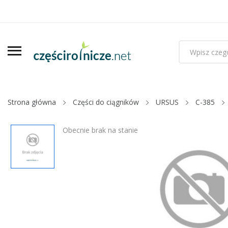
Strona główna
Części do ciągników
URSUS
C-385
Obecnie brak na stanie