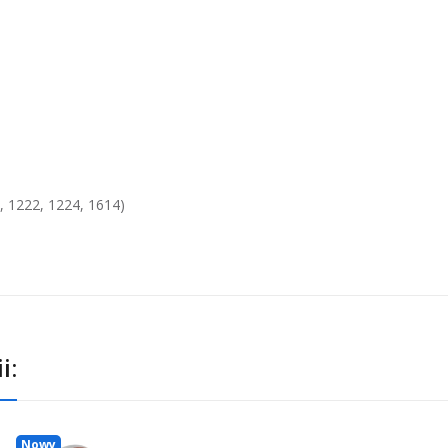
, 1222, 1224, 1614)
i:
Nowy