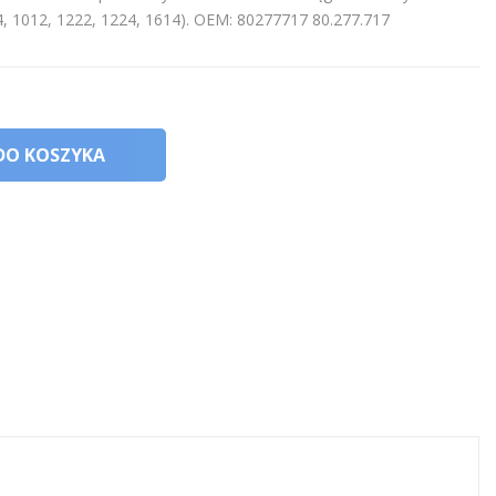
14, 1012, 1222, 1224, 1614). OEM: 80277717 80.277.717
DO KOSZYKA