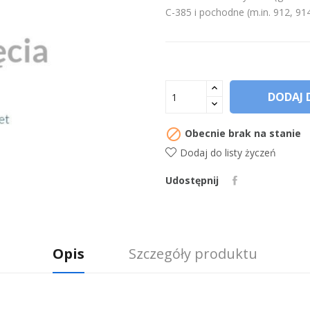
C-385 i pochodne (m.in. 912, 9
DODAJ 

Obecnie brak na stanie
Dodaj do listy życzeń
Udostępnij
Opis
Szczegóły produktu