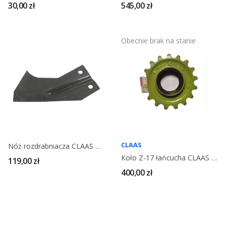
30,00 zł
545,00 zł
Obecnie brak na stanie
CLAAS
Nóż rozdrabniacza CLAAS Multimaster 651840
Koło Z-17 łańcucha CLAAS Multimaster 613393
119,00 zł
400,00 zł