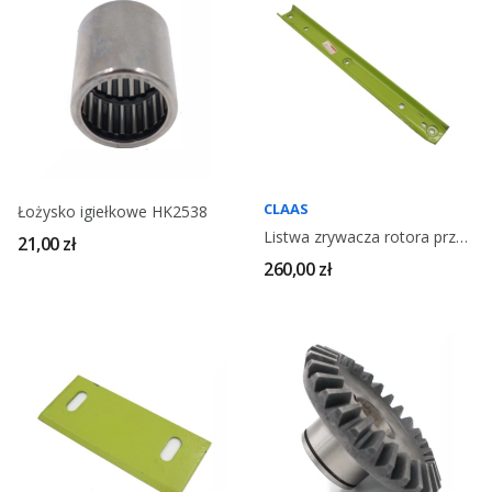
CLAAS
Łożysko igiełkowe HK2538
Listwa zrywacza rotora przystawki CLAAS 692016
21,00 zł
260,00 zł