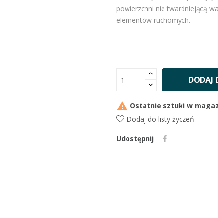
powierzchni nie twardniejącą w
elementów ruchomych.
DODAJ 

Ostatnie sztuki w magaz
Dodaj do listy życzeń
Udostępnij