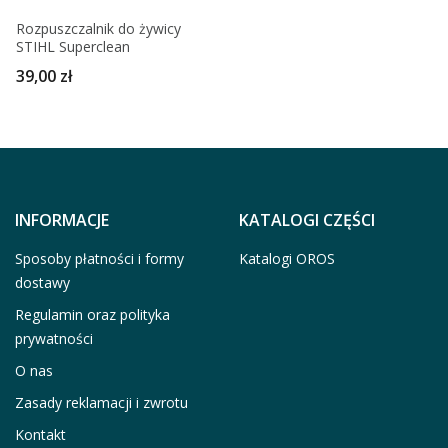
Rozpuszczalnik do żywicy
STIHL Superclean
39,00 zł
INFORMACJE
KATALOGI CZĘŚCI
Sposoby płatności i formy
Katalogi OROS
dostawy
Regulamin oraz polityka
prywatności
O nas
Zasady reklamacji i zwrotu
Kontakt