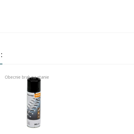
:
Obecnie brak na stanie