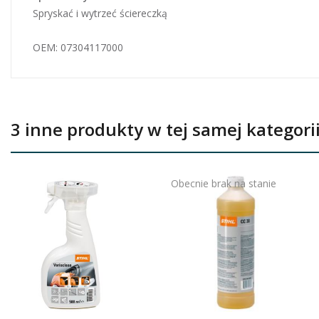
Spryskać i wytrzeć ściereczką
OEM: 07304117000
3 inne produkty w tej samej kategorii
Obecnie brak na stanie