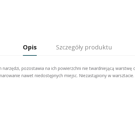
Opis
Szczegóły produktu
h narzędzi, pozostawia na ich powierzchni nie twardniejącą warstwę
arowanie nawet niedostępnych miejsc. Niezastąpiony w warsztacie.