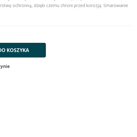
arstwę ochronną, dzięki czemu chroni przed korozją. Smarowanie
DO KOSZYKA
ynie