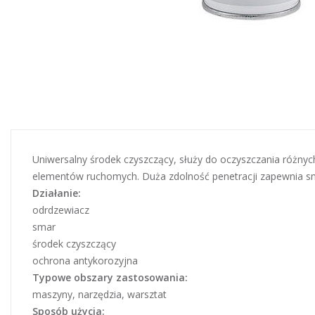
Uniwersalny środek czyszczący, służy do oczyszczania różnyc
elementów ruchomych. Duża zdolność penetracji zapewnia sm
Działanie:
odrdzewiacz
smar
środek czyszczący
ochrona antykorozyjna
Typowe obszary zastosowania:
maszyny, narzędzia, warsztat
Sposób użycia: