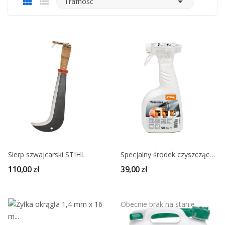

Trafność
Sierp szwajcarski STIHL
Specjalny środek czyszczący STIHL Varioclean
110,00 zł
39,00 zł
Obecnie brak na stanie