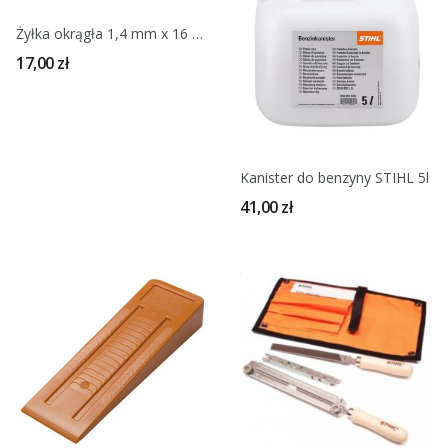
Żyłka okrągła 1,4 mm x 16 m STIHL
17,00 zł
Kanister do benzyny STIHL 5l
41,00 zł