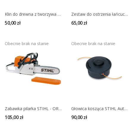
Klin do drewna z tworzywa STIHL 19cm
Zestaw do ostrzenia łańcucha .325" STIHL
50,00 zł
65,00 zł
Obecnie brak na stanie
Obecnie brak na stanie
Zabawka pilarka STIHL - ORYGINAŁ + baterie
Głowica kosząca STIHL AutoCut 25-2
105,00 zł
90,00 zł