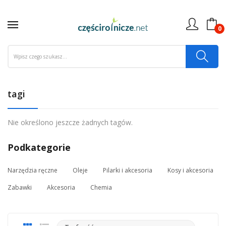
0
tagi
Nie określono jeszcze żadnych tagów.
Podkategorie
Narzędzia ręczne
Oleje
Pilarki i akcesoria
Kosy i akcesoria
Zabawki
Akcesoria
Chemia