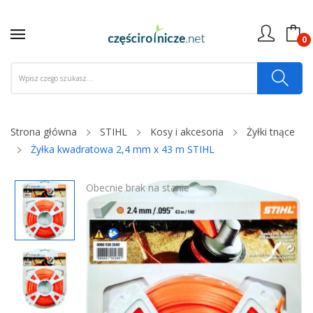
0
Strona główna
STIHL
Kosy i akcesoria
Żyłki tnące
Żyłka kwadratowa 2,4 mm x 43 m STIHL
Obecnie brak na stanie