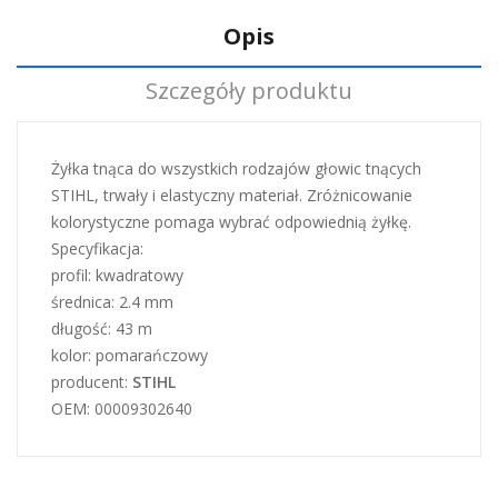
Opis
Szczegóły produktu
Żyłka tnąca do wszystkich rodzajów głowic tnących
STIHL, trwały i elastyczny materiał. Zróżnicowanie
kolorystyczne pomaga wybrać odpowiednią żyłkę.
Specyfikacja:
profil: kwadratowy
średnica: 2.4 mm
długość: 43 m
kolor: pomarańczowy
producent:
STIHL
OEM: 00009302640