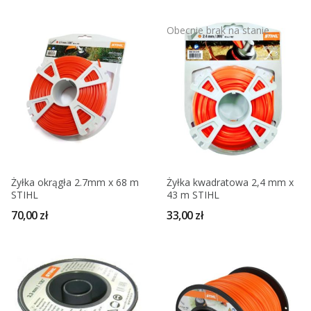
Obecnie brak na stanie
Żyłka okrągła 2.7mm x 68 m
Żyłka kwadratowa 2,4 mm x
STIHL
43 m STIHL
70,00 zł
33,00 zł