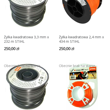
Żyłka kwadratowa 3,3 mm x
Żyłka kwadratowa 2,4 mm x
232 m STIHL
434 m STIHL
250,00 zł
250,00 zł
Obecnie brak na stanie
Obecnie brak na stanie