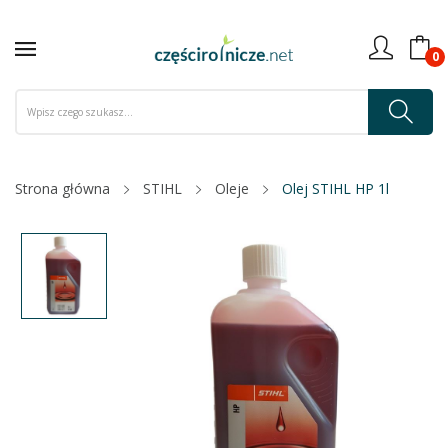
0
Strona główna
STIHL
Oleje
Olej STIHL HP 1l