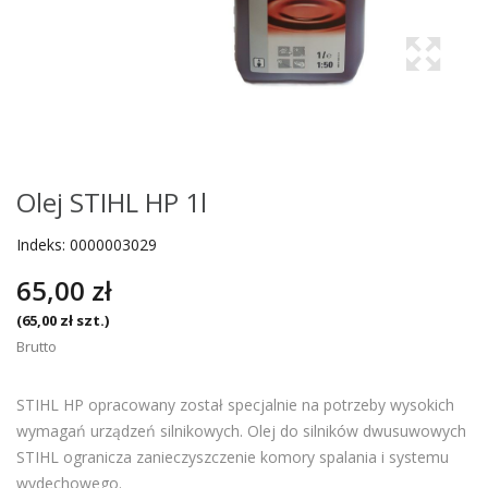
Olej STIHL HP 1l
Indeks:
0000003029
65,00 zł
(65,00 zł szt.)
Brutto
STIHL HP opracowany został specjalnie na potrzeby wysokich
wymagań urządzeń silnikowych. Olej do silników dwusuwowych
STIHL ogranicza zanieczyszczenie komory spalania i systemu
wydechowego.