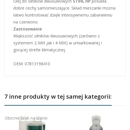
Olej do silników dwusuwowych
STIHL HP
posiada
dobre cechy samomieszające. Skład mieszanki można
łatwo kontrolować dzięki intensywnemu zabarwieniu
na czerwono.
Zastosowanie
Większość silników dwusuwowych (zarówno z
systemem 2-MIX jak i 4-MIX) w umiarkowanej i
gorącej strefie klimatycznej.
OEM: 07813198410
7 inne produkty w tej samej kategorii:
Obecnie brak na stanie