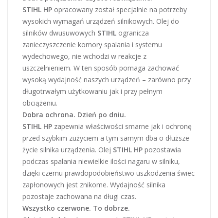
STIHL HP
opracowany został specjalnie na potrzeby
wysokich wymagań urządzeń silnikowych. Olej do
silników dwusuwowych
STIHL
ogranicza
zanieczyszczenie komory spalania i systemu
wydechowego, nie wchodzi w reakcje z
uszczelnieniem. W ten sposób pomaga zachować
wysoką wydajność naszych urządzeń – zarówno przy
długotrwałym użytkowaniu jak i przy pełnym
obciążeniu.
Dobra ochrona. Dzień po dniu.
STIHL HP
zapewnia właściwości smarne jak i ochronę
przed szybkim zużyciem a tym samym dba o dłuższe
życie silnika urządzenia. Olej
STIHL HP
pozostawia
podczas spalania niewielkie ilości nagaru w silniku,
dzięki czemu prawdopodobieństwo uszkodzenia świec
zapłonowych jest znikome. Wydajność silnika
pozostaje zachowana na długi czas.
Wszystko czerwone. To dobrze.