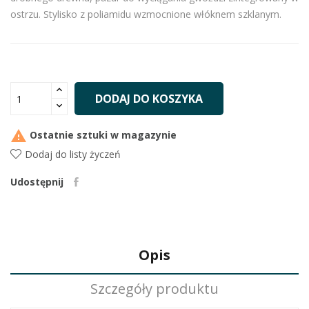
ostrzu. Stylisko z poliamidu wzmocnione włóknem szklanym.
DODAJ DO KOSZYKA

Ostatnie sztuki w magazynie
Dodaj do listy życzeń
Udostępnij
Opis
Szczegóły produktu