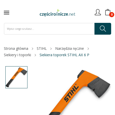
0
Strona główna
STIHL
Narzędzia ręczne
Siekiery i toporki
Siekiera toporek STIHL AX 6 P