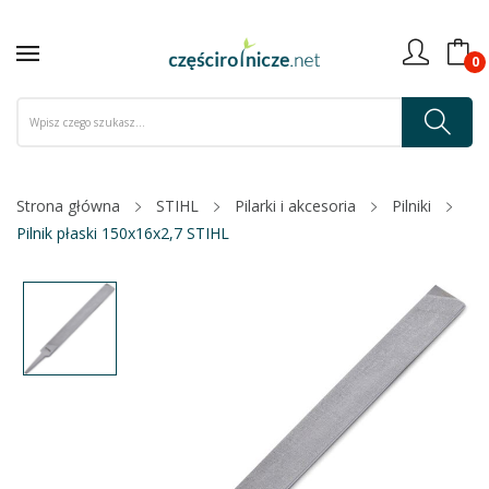
0
Strona główna
STIHL
Pilarki i akcesoria
Pilniki
Pilnik płaski 150x16x2,7 STIHL