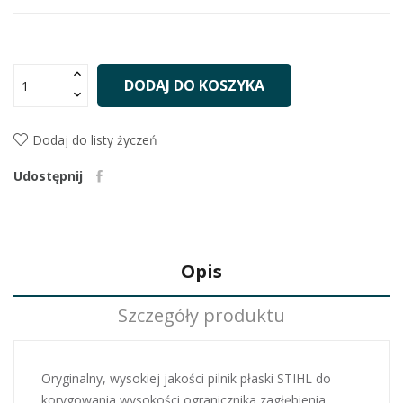
DODAJ DO KOSZYKA
Dodaj do listy życzeń
Udostępnij
Opis
Szczegóły produktu
Oryginalny, wysokiej jakości pilnik płaski STIHL do
korygowania wysokości ogranicznika zagłębienia