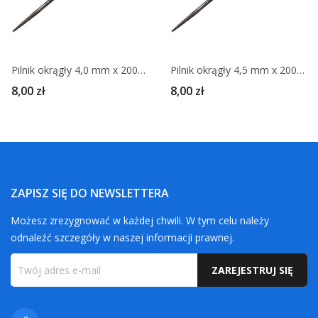
Pilnik okrągły 4,0 mm x 200 mm STIHL
Pilnik okrągły 4,5 mm x 200 mm STIHL
8,00 zł
8,00 zł
ZAPISZ SIĘ DO NEWSLETTERA
Możesz zrezygnować w każdej chwili. W tym celu należy
odnaleźć szczegóły w naszej informacji prawnej.