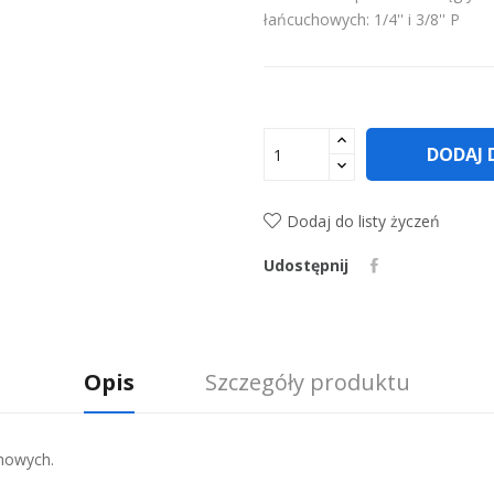
łańcuchowych: 1/4'' i 3/8'' P
DODAJ 
Dodaj do listy życzeń
Udostępnij
Opis
Szczegóły produktu
chowych.