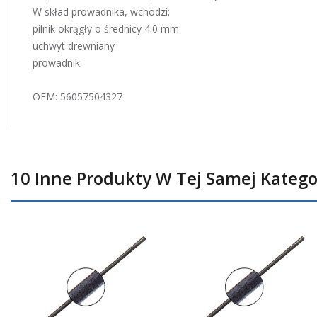
W skład prowadnika, wchodzi:
pilnik okrągły o średnicy 4.0 mm
uchwyt drewniany
prowadnik
OEM: 56057504327
10 Inne Produkty W Tej Samej Kategor