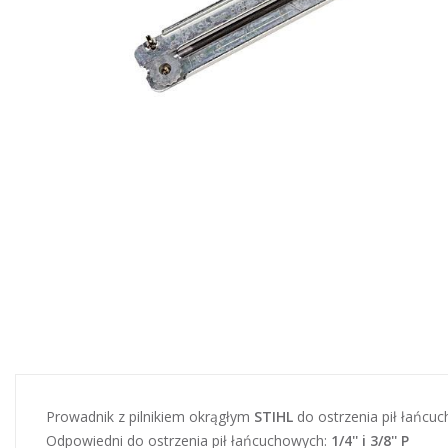
Prowadnik z pilnikiem okrągłym
STIHL
do ostrzenia pił łańcu
Odpowiedni do ostrzenia pił łańcuchowych:
1/4'' i 3/8'' P