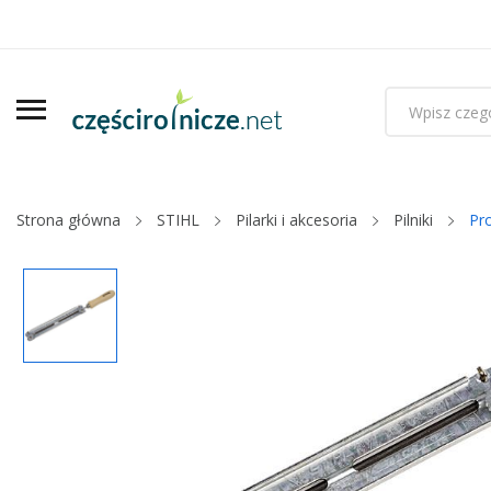
Strona główna
STIHL
Pilarki i akcesoria
Pilniki
Pr