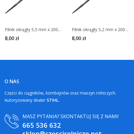
Pilnik okrągły 5,5 mm x 200 mm STIHL
Pilnik okrągły 5,2 mm x 200 mm STIHL
8,00 zł
8,00 zł
O NAS
Części do ciągników, kombajnów oraz maszyn rolniczych.
Autoryzowany dealer
STIHL.
MASZ PYTANIA? SKONTAKTUJ SIĘ Z NAMI!
665 536 632
sklep@czescirolnicze.net