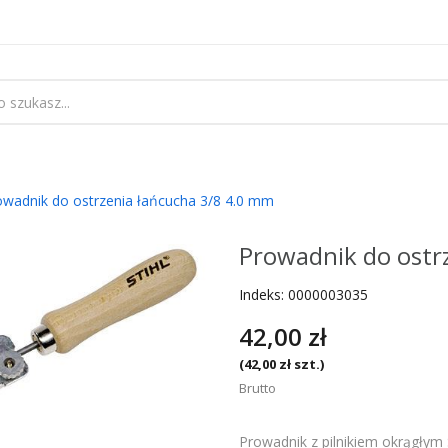
owadnik do ostrzenia łańcucha 3/8 4.0 mm
Prowadnik do ostr
Indeks:
0000003035
42,00 zł
(42,00 zł szt.)
Brutto
Prowadnik z pilnikiem okrągłym 