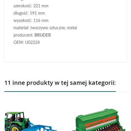
szerokość: 221 mm
długość: 591 mm
wysokość: 116 mm
materiał: tworzywo sztuczne, metal
producent:
BRUDER
OEM: U02224
11 inne produkty w tej samej kategorii: