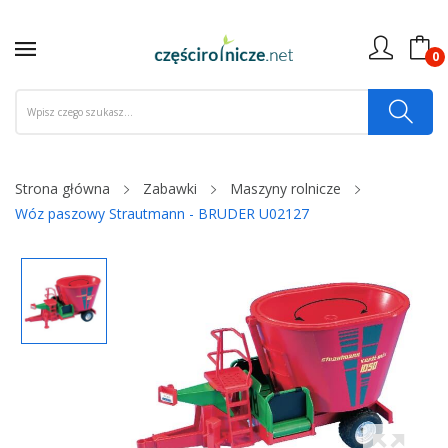
0
Strona główna
Zabawki
Maszyny rolnicze
Wóz paszowy Strautmann - BRUDER U02127