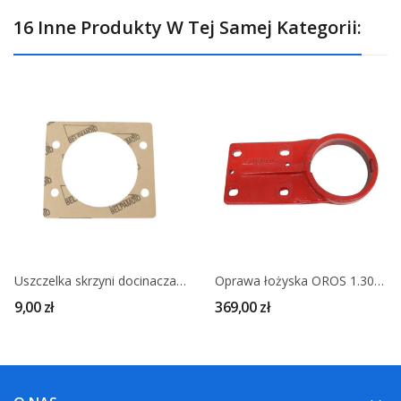
16 Inne Produkty W Tej Samej Kategorii:
Uszczelka skrzyni docinacza OROS MFKA 1.306.014
Oprawa łożyska OROS 1.309.002
9,00 zł
369,00 zł