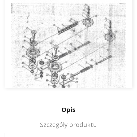
Opis
ZESPÓŁ OBRYWAJĄCY
FMŻ BIZON Z-930
Szczegóły produktu