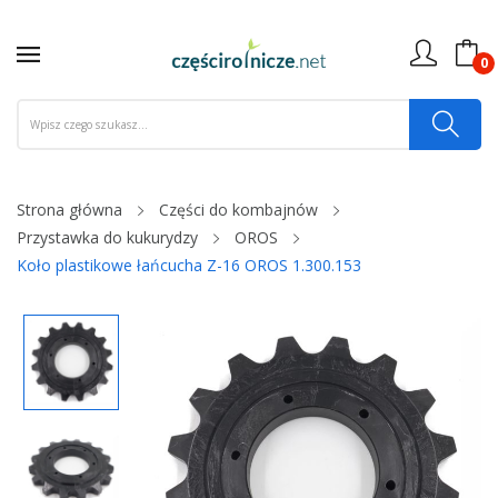
0
Strona główna
Części do kombajnów
Przystawka do kukurydzy
OROS
Koło plastikowe łańcucha Z-16 OROS 1.300.153