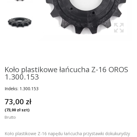
Koło plastikowe łańcucha Z-16 OROS
1.300.153
Indeks:
1.300.153
73,00 zł
(73,00 zł szt)
Brutto
Koło plastikowe Z-16 napędu łańcucha przystawki dokukurydzy