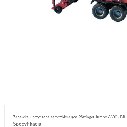
Zabawka - przyczepa samozbierająca
Pöttinger Jumbo 6600 - B
Specyfikacja