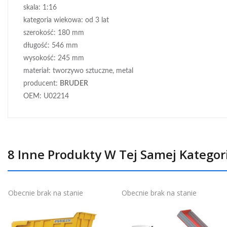
skala: 1:16
kategoria wiekowa: od 3 lat
szerokość: 180 mm
długość: 546 mm
wysokość: 245 mm
materiał: tworzywo sztuczne, metal
producent:
BRUDER
OEM: U02214
8 Inne Produkty W Tej Samej Kategori
Obecnie brak na stanie
Obecnie brak na stanie