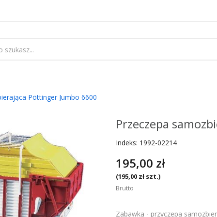
ierająca Pöttinger Jumbo 6600
Przeczepa samozbi
Indeks:
1992-02214
195,00 zł
(195,00 zł szt.)
Brutto
Zabawka - przyczepa samozbier