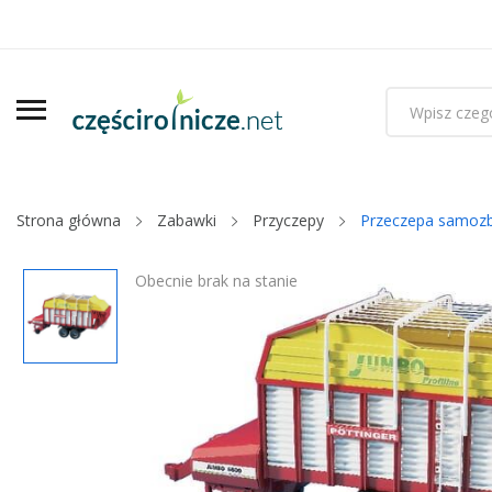
Strona główna
Zabawki
Przyczepy
Przeczepa samozb
Obecnie brak na stanie