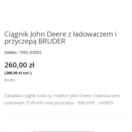
Ciągnik John Deere z ładowaczem i
przyczepą BRUDER
Indeks:
1992-03055
260,00 zł
(260,00 zł szt.)
Brutto
Zabawka ciągnik rolniczy / traktor John Deere z ładowaczem
czołowym (TUR-em) oraz przyczepą - BRUDER - U03055