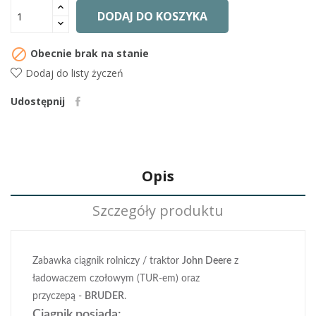
DODAJ DO KOSZYKA

Obecnie brak na stanie
Dodaj do listy życzeń
Udostępnij
Opis
Szczegóły produktu
Zabawka ciągnik rolniczy / traktor
John Deere
z
ładowaczem czołowym (TUR-em) oraz
przyczepą -
BRUDER
.
Ciągnik posiada: