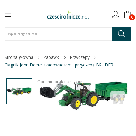
0
Strona główna
Zabawki
Przyczepy
Ciągnik John Deere z ładowaczem i przyczepą BRUDER
Obecnie brak na stanie