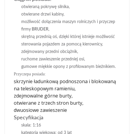
otwieraną pokrywę silnika,
otwierane drzwi kabiny,
możliwość dołączenia maszyn rolniczych i przyczep
firmy
BRUDER
,
skrętną przednią oś, dzięki której istnieje możliwość
sterowania pojazdem za pomocą kierownicy,
zdejmowany przedni obciążnik,
ruchome zawieszenie przedniej osi,
gumowe miękkie opony z profilowanym bieżnikiem.
Przyczepa posiada:
skrzynie ładunkową podnoszona i blokowaną
na teleskopowym ramieniu,
zdejmowalne górne burty,
otwierane z trzech stron burty,
dwuosiowe zawieszenie
Specyfikacja
skala: 1:16
kategoria wiekowa: od 3 lat